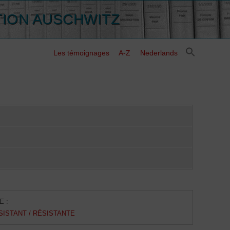
TION AUSCHWITZ
Les témoignages
A-Z
Nederlands
E :
SISTANT / RÉSISTANTE