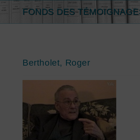
Skip
FONDS DES TÉMOIGNAGES
to
content
Bertholet, Roger