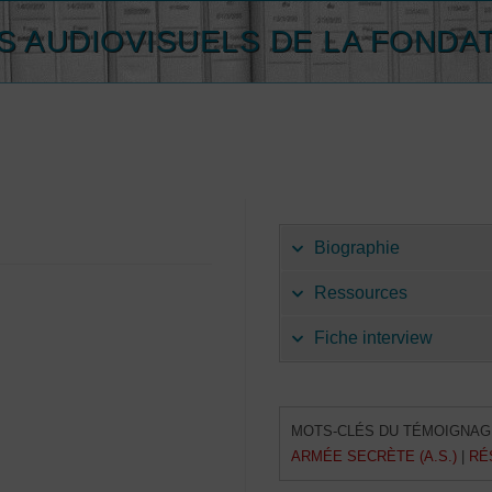
 AUDIOVISUELS DE LA FONDA
Biographie
Ressources
Fiche interview
MOTS-CLÉS DU TÉMOIGNAG
ARMÉE SECRÈTE (A.S.)
|
RÉ