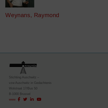
Weynans, Raymond
Stichting Auschwitz –
vzw Auschwitz in Gedachtenis
Wolstraat 17/Bus 50
B-1000 Brussel
www