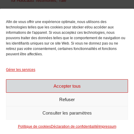
for Holocaust Testimonies, Yale
En collaboration avec
Afin de vous offrir une expérience optimale, nous utilisons des
technologies telles que les cookies pour stocker et/ou accéder aux
informations de l'appareil. Si vous acceptez ces technologies, nous
pouvons traiter des données telles que le comportement de navigation ou
les identifiants uniques sur ce site Web. Si vous ne donnez pas ou ne
retirez pas votre consentement, certaines fonctionnalités et fonctions
peuvent être affectées.
Avec le soutien de
Gérer les services
Accepter tous
Refuser
Consulter les paramètres
Politique de cookies
Déclaration de confidentialité
Impressum