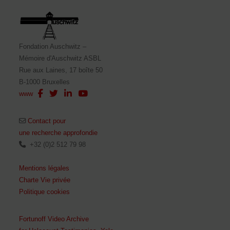
Fondation Auschwitz –
Mémoire d'Auschwitz ASBL
Rue aux Laines, 17 boîte 50
B-1000 Bruxelles
www
Contact pour
une recherche approfondie
+32 (0)2 512 79 98
Mentions légales
Charte Vie privée
Politique cookies
Fortunoff Video Archive