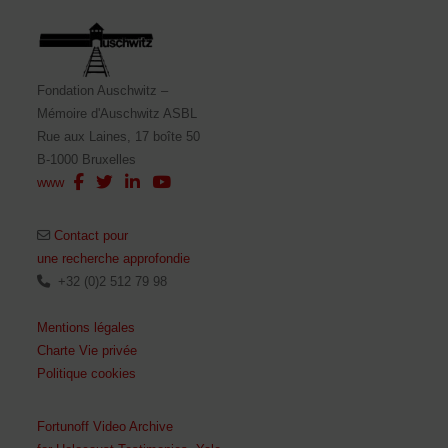
Fondation Auschwitz –
Mémoire d'Auschwitz ASBL
Rue aux Laines, 17 boîte 50
B-1000 Bruxelles
www
Contact pour
une recherche approfondie
+32 (0)2 512 79 98
Mentions légales
Charte Vie privée
Politique cookies
Fortunoff Video Archive