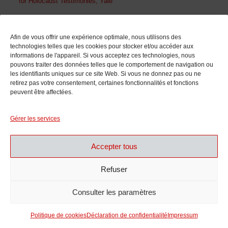
for Holocaust Testimonies, Yale
En collaboration avec
Afin de vous offrir une expérience optimale, nous utilisons des
technologies telles que les cookies pour stocker et/ou accéder aux
informations de l'appareil. Si vous acceptez ces technologies, nous
pouvons traiter des données telles que le comportement de navigation ou
les identifiants uniques sur ce site Web. Si vous ne donnez pas ou ne
retirez pas votre consentement, certaines fonctionnalités et fonctions
peuvent être affectées.
Avec le soutien de
Gérer les services
Accepter tous
Refuser
Consulter les paramètres
Politique de cookies
Déclaration de confidentialité
Impressum