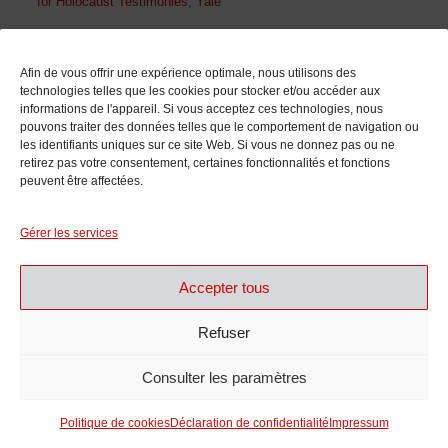
for Holocaust Testimonies, Yale
En collaboration avec
Afin de vous offrir une expérience optimale, nous utilisons des
technologies telles que les cookies pour stocker et/ou accéder aux
informations de l'appareil. Si vous acceptez ces technologies, nous
pouvons traiter des données telles que le comportement de navigation ou
les identifiants uniques sur ce site Web. Si vous ne donnez pas ou ne
retirez pas votre consentement, certaines fonctionnalités et fonctions
peuvent être affectées.
Avec le soutien de
Gérer les services
Accepter tous
Refuser
Consulter les paramètres
Politique de cookies
Déclaration de confidentialité
Impressum