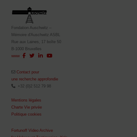
Fondation Auschwitz –
Mémoire d'Auschwitz ASBL
Rue aux Laines, 17 boîte 50
B-1000 Bruxelles
www
Contact pour
une recherche approfondie
+32 (0)2 512 79 98
Mentions légales
Charte Vie privée
Politique cookies
Fortunoff Video Archive