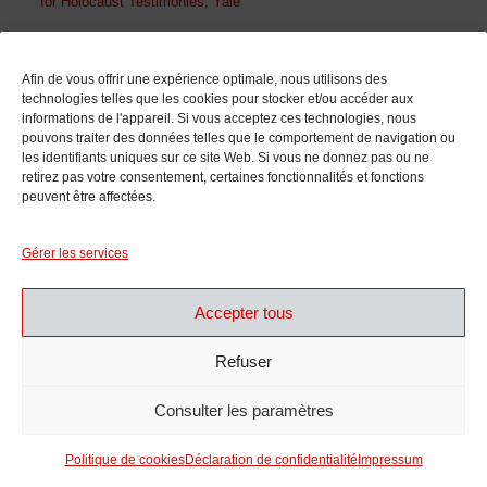
for Holocaust Testimonies, Yale
En collaboration avec
Afin de vous offrir une expérience optimale, nous utilisons des
technologies telles que les cookies pour stocker et/ou accéder aux
informations de l'appareil. Si vous acceptez ces technologies, nous
pouvons traiter des données telles que le comportement de navigation ou
les identifiants uniques sur ce site Web. Si vous ne donnez pas ou ne
retirez pas votre consentement, certaines fonctionnalités et fonctions
peuvent être affectées.
Avec le soutien de
Gérer les services
Accepter tous
Refuser
Consulter les paramètres
Politique de cookies
Déclaration de confidentialité
Impressum