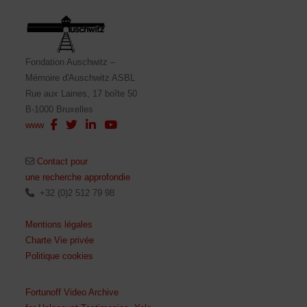
Fondation Auschwitz –
Mémoire d'Auschwitz ASBL
Rue aux Laines, 17 boîte 50
B-1000 Bruxelles
www
Contact pour
une recherche approfondie
+32 (0)2 512 79 98
Mentions légales
Charte Vie privée
Politique cookies
Fortunoff Video Archive