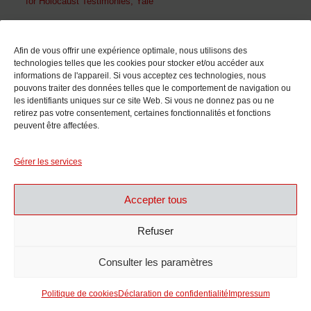
for Holocaust Testimonies, Yale
En collaboration avec
Afin de vous offrir une expérience optimale, nous utilisons des
technologies telles que les cookies pour stocker et/ou accéder aux
informations de l'appareil. Si vous acceptez ces technologies, nous
pouvons traiter des données telles que le comportement de navigation ou
les identifiants uniques sur ce site Web. Si vous ne donnez pas ou ne
retirez pas votre consentement, certaines fonctionnalités et fonctions
peuvent être affectées.
Avec le soutien de
Gérer les services
Accepter tous
Refuser
Consulter les paramètres
Politique de cookies
Déclaration de confidentialité
Impressum