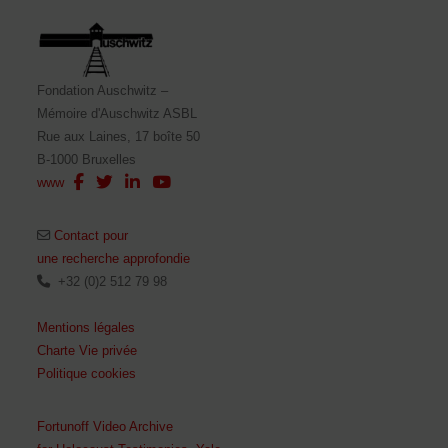
Fondation Auschwitz –
Mémoire d'Auschwitz ASBL
Rue aux Laines, 17 boîte 50
B-1000 Bruxelles
www
Contact pour
une recherche approfondie
+32 (0)2 512 79 98
Mentions légales
Charte Vie privée
Politique cookies
Fortunoff Video Archive