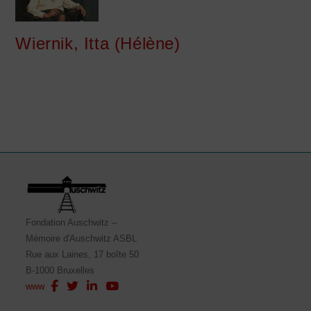
Wiernik, Itta (Hélène)
Fondation Auschwitz –
Mémoire d'Auschwitz ASBL
Rue aux Laines, 17 boîte 50
B-1000 Bruxelles
www