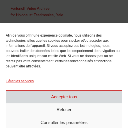
Fortunoff Video Archive
for Holocaust Testimonies, Yale
En collaboration avec
Afin de vous offrir une expérience optimale, nous utilisons des
technologies telles que les cookies pour stocker et/ou accéder aux
informations de l'appareil. Si vous acceptez ces technologies, nous
pouvons traiter des données telles que le comportement de navigation ou
les identifiants uniques sur ce site Web. Si vous ne donnez pas ou ne
retirez pas votre consentement, certaines fonctionnalités et fonctions
peuvent être affectées.
Avec le soutien de
Gérer les services
Accepter tous
Refuser
Consulter les paramètres