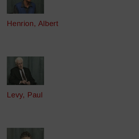
Henrion, Albert
Levy, Paul