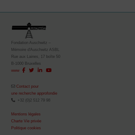
Fondation Auschwitz –
Mémoire d'Auschwitz ASBL
Rue aux Laines, 17 boîte 50
B-1000 Bruxelles
www
Contact pour
une recherche approfondie
+32 (0)2 512 79 98
Mentions légales
Charte Vie privée
Politique cookies