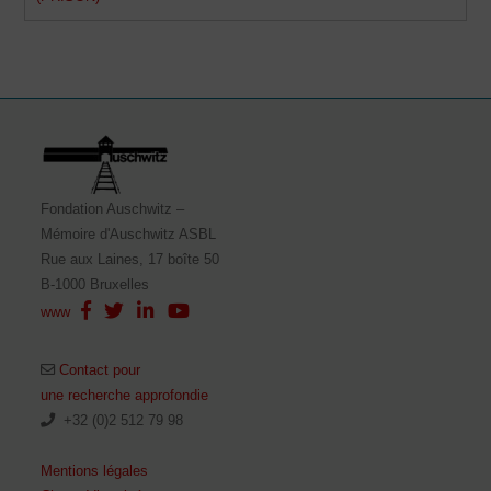
Fondation Auschwitz –
Mémoire d'Auschwitz ASBL
Rue aux Laines, 17 boîte 50
B-1000 Bruxelles
www
Contact pour
une recherche approfondie
+32 (0)2 512 79 98
Mentions légales