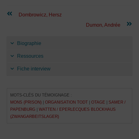
Continuer
Dombrowicz, Hersz
la
lecture
Dumon, Andrée
Biographie
Ressources
Fiche interview
MOTS-CLÉS DU TÉMOIGNAGE :
MONS (PRISON)
|
ORGANISATION TODT
|
OTAGE
|
SAMER /
PAPENBURG
|
WATTEN / EPERLECQUES BLOCKHAUS
(ZWANGARBEITSLAGER)