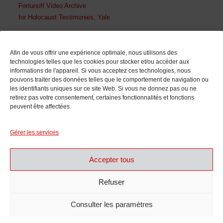
Fortunoff Video Archive
for Holocaust Testimonies, Yale
En collaboration avec
Afin de vous offrir une expérience optimale, nous utilisons des
technologies telles que les cookies pour stocker et/ou accéder aux
informations de l'appareil. Si vous acceptez ces technologies, nous
pouvons traiter des données telles que le comportement de navigation ou
les identifiants uniques sur ce site Web. Si vous ne donnez pas ou ne
retirez pas votre consentement, certaines fonctionnalités et fonctions
peuvent être affectées.
Avec le soutien de
Gérer les services
Accepter tous
Refuser
Consulter les paramètres