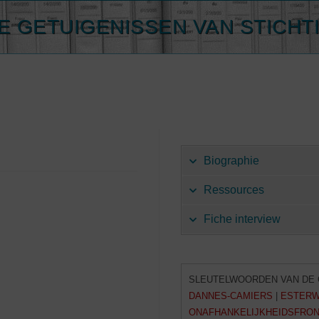
E GETUIGENISSEN VAN STICHT
Biographie
Ressources
Fiche interview
SLEUTELWOORDEN VAN DE 
DANNES-CAMIERS
|
ESTER
ONAFHANKELIJKHEIDSFRONT