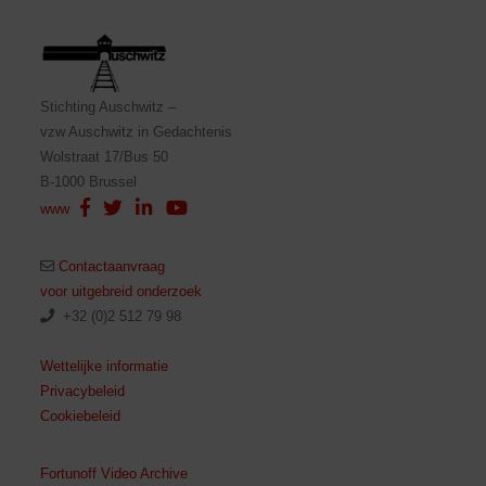
Stichting Auschwitz –
vzw Auschwitz in Gedachtenis
Wolstraat 17/Bus 50
B-1000 Brussel
www
Contactaanvraag
voor uitgebreid onderzoek
+32 (0)2 512 79 98
Wettelijke informatie
Privacybeleid
Cookiebeleid
Fortunoff Video Archive