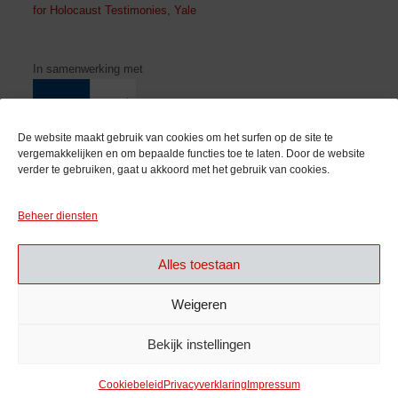
for Holocaust Testimonies, Yale
In samenwerking met
De website maakt gebruik van cookies om het surfen op de site te
vergemakkelijken en om bepaalde functies toe te laten. Door de website
verder te gebruiken, gaat u akkoord met het gebruik van cookies.
Met de steun van
Beheer diensten
Alles toestaan
Weigeren
Bekijk instellingen
Cookiebeleid
Privacyverklaring
Impressum