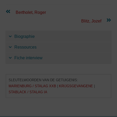
Lees
Bertholet, Roger
verder
Blitz, Jozef
Biographie
Ressources
Fiche interview
SLEUTELWOORDEN VAN DE GETUIGENIS:
MARIENBURG / STALAG XXB
|
KRIJGSGEVANGENE
|
STABLACK / STALAG IA