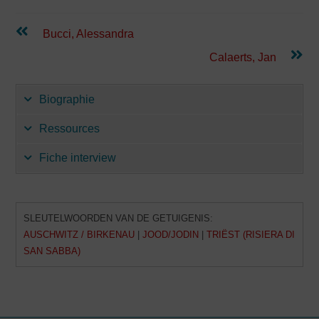
Lees
Bucci, Alessandra
verder
Calaerts, Jan
Biographie
Ressources
Fiche interview
SLEUTELWOORDEN VAN DE GETUIGENIS:
AUSCHWITZ / BIRKENAU
|
JOOD/JODIN
|
TRIËST (RISIERA DI
SAN SABBA)