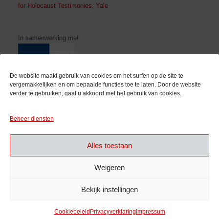
for Holocaust Testimonies, Yale
In samenwerking met
De website maakt gebruik van cookies om het surfen op de site te
vergemakkelijken en om bepaalde functies toe te laten. Door de website
verder te gebruiken, gaat u akkoord met het gebruik van cookies.
Met de steun van
Beheer diensten
Alles toestaan
Weigeren
Bekijk instellingen
Cookiebeleid
Privacyverklaring
Impressum