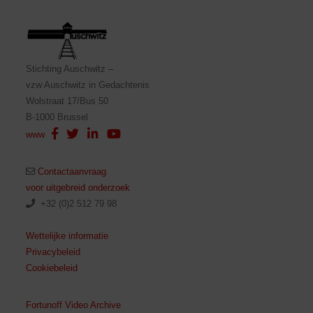
Stichting Auschwitz –
vzw Auschwitz in Gedachtenis
Wolstraat 17/Bus 50
B-1000 Brussel
www
Contactaanvraag
voor uitgebreid onderzoek
+32 (0)2 512 79 98
Wettelijke informatie
Privacybeleid
Cookiebeleid
Fortunoff Video Archive