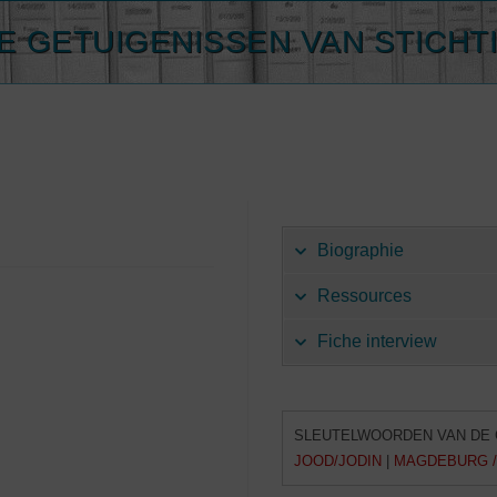
E GETUIGENISSEN VAN STICHT
Biographie
Ressources
Fiche interview
SLEUTELWOORDEN VAN DE 
JOOD/JODIN
|
MAGDEBURG 