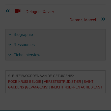
Lees
Delogne, Xavier
verder
Deprez, Marcel
Biographie
Ressources
Fiche interview
SLEUTELWOORDEN VAN DE GETUIGENIS:
RODE KRUIS BELGIË
|
VERZETSSTRIJD(ST)ER
|
SAINT-
GAUDENS (GEVANGENIS)
|
INLICHTINGEN- EN ACTIEDIENST