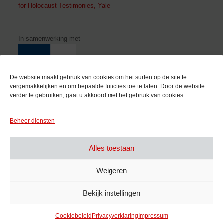
for Holocaust Testimonies, Yale
In samenwerking met
De website maakt gebruik van cookies om het surfen op de site te
vergemakkelijken en om bepaalde functies toe te laten. Door de website
verder te gebruiken, gaat u akkoord met het gebruik van cookies.
Met de steun van
Beheer diensten
Alles toestaan
Weigeren
Bekijk instellingen
Cookiebeleid
Privacyverklaring
Impressum