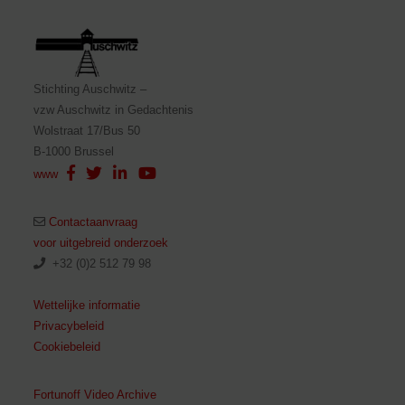
Stichting Auschwitz –
vzw Auschwitz in Gedachtenis
Wolstraat 17/Bus 50
B-1000 Brussel
www
Contactaanvraag
voor uitgebreid onderzoek
+32 (0)2 512 79 98
Wettelijke informatie
Privacybeleid
Cookiebeleid
Fortunoff Video Archive