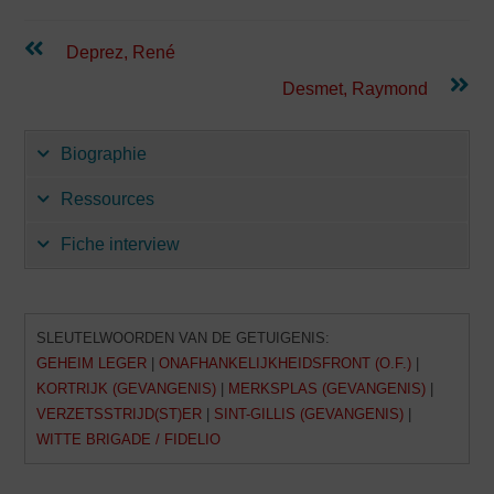
Lees
Deprez, René
verder
Desmet, Raymond
Biographie
Ressources
Fiche interview
SLEUTELWOORDEN VAN DE GETUIGENIS:
GEHEIM LEGER
|
ONAFHANKELIJKHEIDSFRONT (O.F.)
|
KORTRIJK (GEVANGENIS)
|
MERKSPLAS (GEVANGENIS)
|
VERZETSSTRIJD(ST)ER
|
SINT-GILLIS (GEVANGENIS)
|
WITTE BRIGADE / FIDELIO