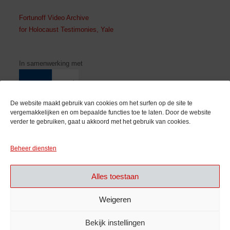
Fortunoff Video Archive
for Holocaust Testimonies, Yale
In samenwerking met
De website maakt gebruik van cookies om het surfen op de site te
vergemakkelijken en om bepaalde functies toe te laten. Door de website
verder te gebruiken, gaat u akkoord met het gebruik van cookies.
Met de steun van
Beheer diensten
Alles toestaan
Weigeren
Bekijk instellingen