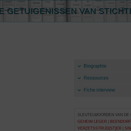
E GETUIGENISSEN VAN STICHT
Biographie
Ressources
Fiche interview
SLEUTELWOORDEN VAN DE 
GEHEIM LEGER
|
BEENDORF
VERZETSSTRIJD(ST)ER
|
SIN