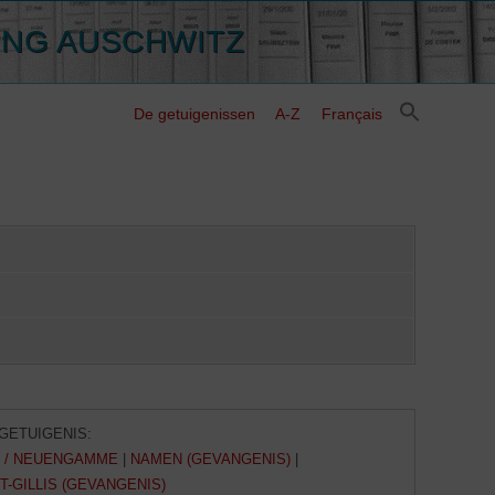
ING AUSCHWITZ
De getuigenissen
A-Z
Français
GETUIGENIS:
 / NEUENGAMME
|
NAMEN (GEVANGENIS)
|
T-GILLIS (GEVANGENIS)