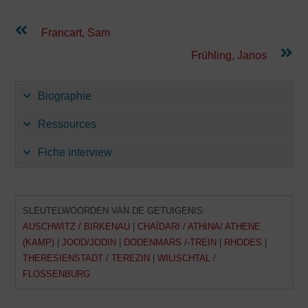
Lees
Francart, Sam
verder
Frühling, Janos
Biographie
Ressources
Fiche interview
SLEUTELWOORDEN VAN DE GETUIGENIS:
AUSCHWITZ / BIRKENAU
|
CHAÏDARI / ATHINA/ ATHENE
(KAMP)
|
JOOD/JODIN
|
DODENMARS /-TREIN
|
RHODES
|
THERESIENSTADT / TEREZIN
|
WILISCHTAL /
FLOSSENBURG