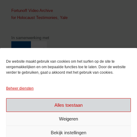
Fortunoff Video Archive
for Holocaust Testimonies, Yale
In samenwerking met
De website maakt gebruik van cookies om het surfen op de site te
vergemakkelijken en om bepaalde functies toe te laten. Door de website
verder te gebruiken, gaat u akkoord met het gebruik van cookies.
Met de steun van
Beheer diensten
Alles toestaan
Weigeren
Bekijk instellingen