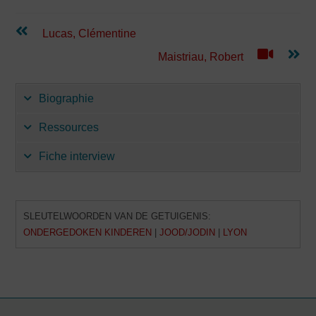
Lees
Lucas, Clémentine
verder
Maistriau, Robert
Biographie
Ressources
Fiche interview
SLEUTELWOORDEN VAN DE GETUIGENIS:
ONDERGEDOKEN KINDEREN
|
JOOD/JODIN
|
LYON