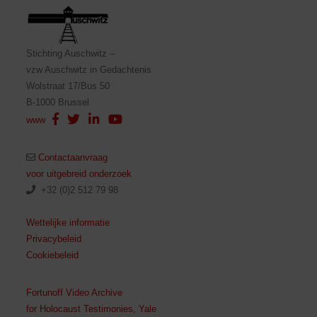
Stichting Auschwitz –
vzw Auschwitz in Gedachtenis
Wolstraat 17/Bus 50
B-1000 Brussel
www
Contactaanvraag
voor uitgebreid onderzoek
+32 (0)2 512 79 98
Wettelijke informatie
Privacybeleid
Cookiebeleid
Fortunoff Video Archive
for Holocaust Testimonies, Yale