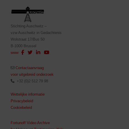
Stichting Auschwitz –
vzw Auschwitz in Gedachtenis
Wolstraat 17/Bus 50
B-1000 Brussel
www
Contactaanvraag
voor uitgebreid onderzoek
+32 (0)2 512 79 98
Wettelijke informatie
Privacybeleid
Cookiebeleid
Fortunoff Video Archive