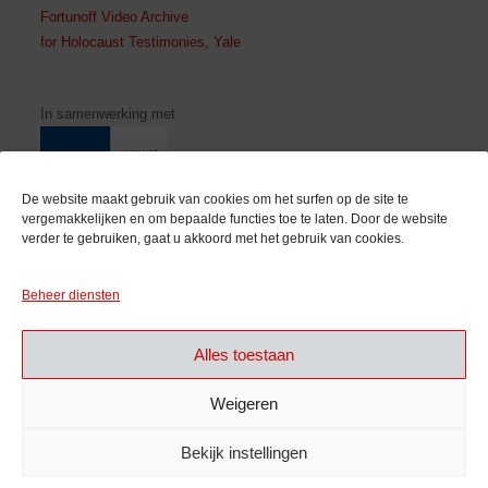
Fortunoff Video Archive
for Holocaust Testimonies, Yale
In samenwerking met
De website maakt gebruik van cookies om het surfen op de site te
vergemakkelijken en om bepaalde functies toe te laten. Door de website
verder te gebruiken, gaat u akkoord met het gebruik van cookies.
Met de steun van
Beheer diensten
Alles toestaan
Weigeren
Bekijk instellingen