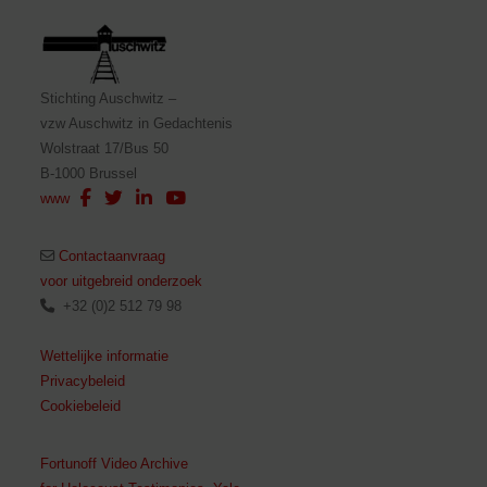
Stichting Auschwitz –
vzw Auschwitz in Gedachtenis
Wolstraat 17/Bus 50
B-1000 Brussel
www
Contactaanvraag
voor uitgebreid onderzoek
+32 (0)2 512 79 98
Wettelijke informatie
Privacybeleid
Cookiebeleid
Fortunoff Video Archive