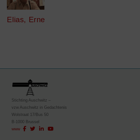
Elias, Erne
Stichting Auschwitz –
vzw Auschwitz in Gedachtenis
Wolstraat 17/Bus 50
B-1000 Brussel
www