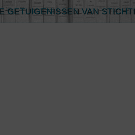
E GETUIGENISSEN VAN STICHT