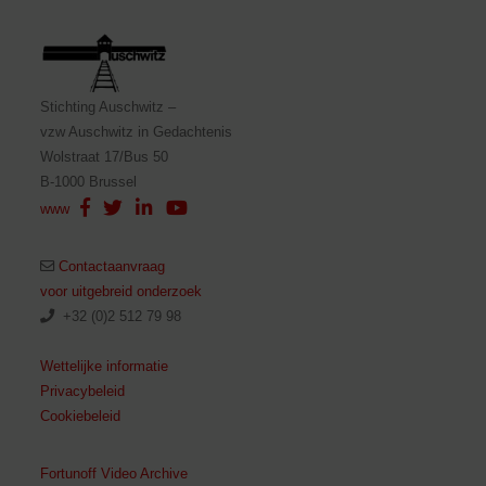
Stichting Auschwitz –
vzw Auschwitz in Gedachtenis
Wolstraat 17/Bus 50
B-1000 Brussel
www
Contactaanvraag
voor uitgebreid onderzoek
+32 (0)2 512 79 98
Wettelijke informatie
Privacybeleid
Cookiebeleid
Fortunoff Video Archive