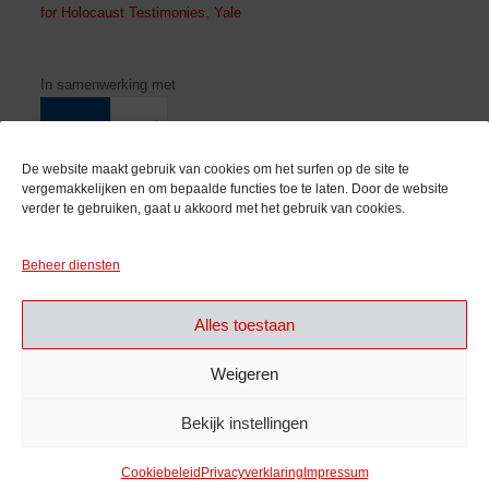
for Holocaust Testimonies, Yale
In samenwerking met
De website maakt gebruik van cookies om het surfen op de site te
vergemakkelijken en om bepaalde functies toe te laten. Door de website
verder te gebruiken, gaat u akkoord met het gebruik van cookies.
Met de steun van
Beheer diensten
Alles toestaan
Weigeren
Bekijk instellingen
Cookiebeleid
Privacyverklaring
Impressum