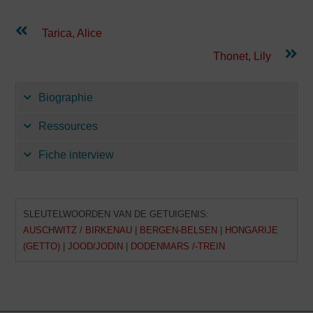
Lees
Tarica, Alice
verder
Thonet, Lily
Biographie
Ressources
Fiche interview
SLEUTELWOORDEN VAN DE GETUIGENIS:
AUSCHWITZ / BIRKENAU
|
BERGEN-BELSEN
|
HONGARIJE
(GETTO)
|
JOOD/JODIN
|
DODENMARS /-TREIN