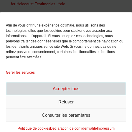
for Holocaust Testimonies, Yale
En collaboration avec
Afin de vous offrir une expérience optimale, nous utilisons des
technologies telles que les cookies pour stocker et/ou accéder aux
informations de l'appareil. Si vous acceptez ces technologies, nous
pouvons traiter des données telles que le comportement de navigation ou
les identifiants uniques sur ce site Web. Si vous ne donnez pas ou ne
retirez pas votre consentement, certaines fonctionnalités et fonctions
peuvent être affectées.
Avec le soutien de
Gérer les services
Accepter tous
Refuser
Consulter les paramètres
Politique de cookies
Déclaration de confidentialité
Impressum