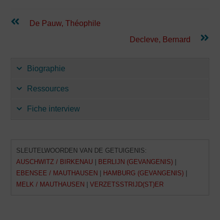
Lees
De Pauw, Théophile
verder
Decleve, Bernard
Biographie
Ressources
Fiche interview
SLEUTELWOORDEN VAN DE GETUIGENIS:
AUSCHWITZ / BIRKENAU
|
BERLIJN (GEVANGENIS)
|
EBENSEE / MAUTHAUSEN
|
HAMBURG (GEVANGENIS)
|
MELK / MAUTHAUSEN
|
VERZETSSTRIJD(ST)ER