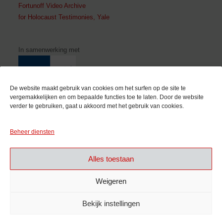
Fortunoff Video Archive
for Holocaust Testimonies, Yale
In samenwerking met
De website maakt gebruik van cookies om het surfen op de site te
vergemakkelijken en om bepaalde functies toe te laten. Door de website
verder te gebruiken, gaat u akkoord met het gebruik van cookies.
Met de steun van
Beheer diensten
Alles toestaan
Weigeren
Bekijk instellingen