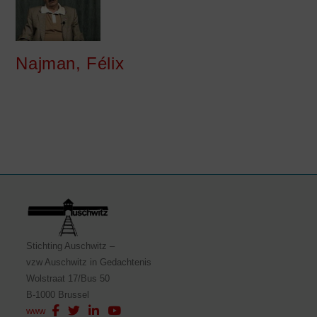
Najman, Félix
Stichting Auschwitz –
vzw Auschwitz in Gedachtenis
Wolstraat 17/Bus 50
B-1000 Brussel
www