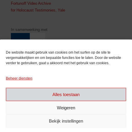
Fortunoff Video Archive
for Holocaust Testimonies, Yale
In samenwerking met
De website maakt gebruik van cookies om het surfen op de site te
vergemakkelijken en om bepaalde functies toe te laten. Door de website
verder te gebruiken, gaat u akkoord met het gebruik van cookies.
Met de steun van
Beheer diensten
Alles toestaan
Weigeren
Bekijk instellingen