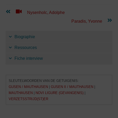
Lees
Nysenholc, Adolphe
verder
Paradis, Yvonne
Biographie
Ressources
Fiche interview
SLEUTELWOORDEN VAN DE GETUIGENIS:
GUSEN / MAUTHAUSEN
|
GUSEN II / MAUTHAUSEN
|
MAUTHAUSEN
|
NOVI LIGURE (GEVANGENIS)
|
VERZETSSTRIJD(ST)ER