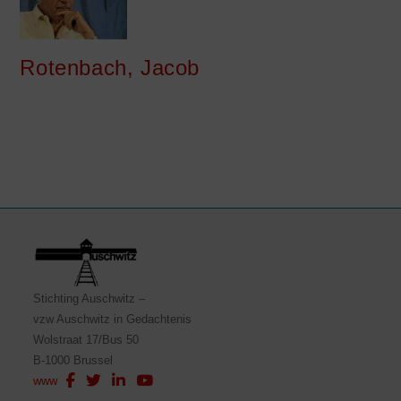
Rotenbach, Jacob
Stichting Auschwitz –
vzw Auschwitz in Gedachtenis
Wolstraat 17/Bus 50
B-1000 Brussel
www