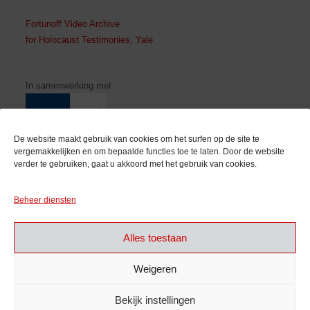
Fortunoff Video Archive
for Holocaust Testimonies, Yale
In samenwerking met
De website maakt gebruik van cookies om het surfen op de site te
vergemakkelijken en om bepaalde functies toe te laten. Door de website
verder te gebruiken, gaat u akkoord met het gebruik van cookies.
Met de steun van
Beheer diensten
Alles toestaan
Weigeren
Bekijk instellingen