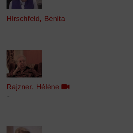
Hirschfeld, Bénita
Rajzner, Hélène
…