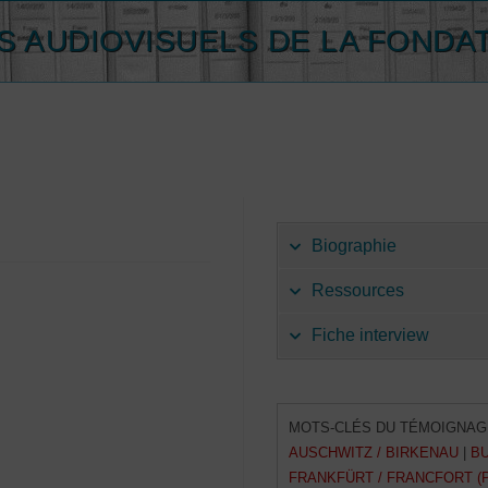
 AUDIOVISUELS DE LA FONDA
Biographie
Ressources
Fiche interview
MOTS-CLÉS DU TÉMOIGNAG
AUSCHWITZ / BIRKENAU
|
BU
FRANKFÜRT / FRANCFORT (