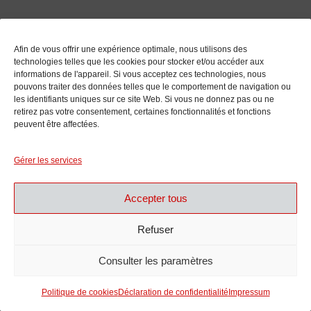
Afin de vous offrir une expérience optimale, nous utilisons des
technologies telles que les cookies pour stocker et/ou accéder aux
informations de l'appareil. Si vous acceptez ces technologies, nous
pouvons traiter des données telles que le comportement de navigation ou
les identifiants uniques sur ce site Web. Si vous ne donnez pas ou ne
retirez pas votre consentement, certaines fonctionnalités et fonctions
peuvent être affectées.
Meeus, Albert
Gérer les services
Accepter tous
Refuser
Consulter les paramètres
Politique de cookies
Déclaration de confidentialité
Impressum
Mehler, Marie