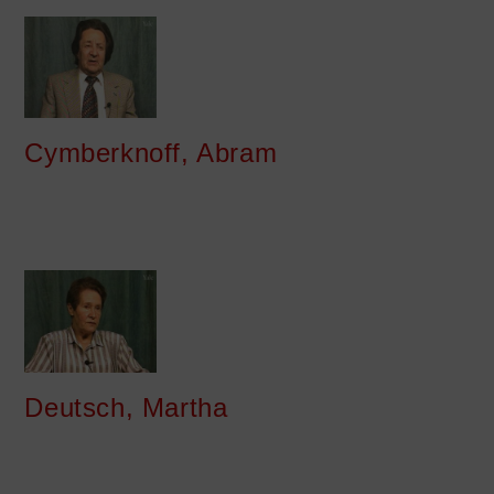
Cymberknoff, Abram
Deutsch, Martha