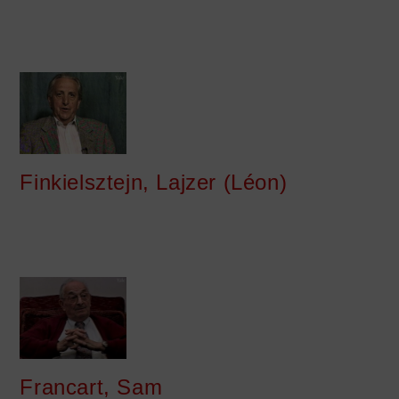
Finkielsztejn, Lajzer (Léon)
Francart, Sam